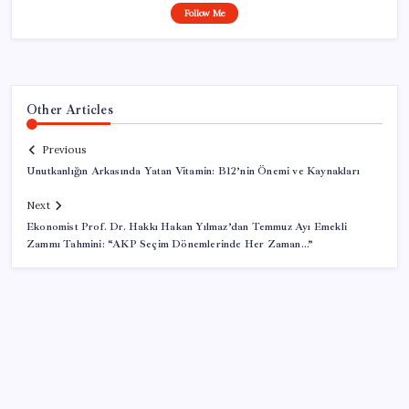
Follow Me
Other Articles
Previous
Unutkanlığın Arkasında Yatan Vitamin: B12’nin Önemi ve Kaynakları
Next
Ekonomist Prof. Dr. Hakkı Hakan Yılmaz’dan Temmuz Ayı Emekli
Zammı Tahmini: “AKP Seçim Dönemlerinde Her Zaman…”