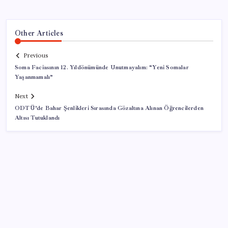
Other Articles
Previous
Soma Faciasının 12. Yıldönümünde Unutmayalım: “Yeni Somalar
Yaşanmamalı”
Next
ODTÜ’de Bahar Şenlikleri Sırasında Gözaltına Alınan Öğrencilerden
Altısı Tutuklandı