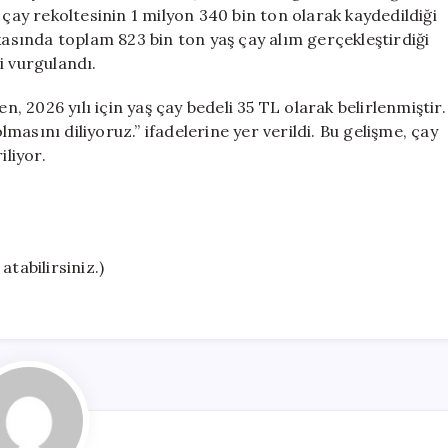
35
 çay rekoltesinin 1 milyon 340 bin ton olarak kaydedildiği
TL
kasında toplam 823 bin ton yaş çay alım gerçekleştirdiği
Olarak
i vurgulandı.
Belirlendi
için
n, 2026 yılı için yaş çay bedeli 35 TL olarak belirlenmiştir.
olmasını diliyoruz.” ifadelerine yer verildi. Bu gelişme, çay
iliyor.
atabilirsiniz.)