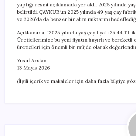
yaptığı resmi açıklamada yer aldı. 2025 yılında yaş
belirtildi. ÇAYKUR’un 2025 yılında 49 yaş çay fabri
ve 2026’da da benzer bir alım miktarını hedeflediğ
Açıklamada, “2025 yılında yaş çay fiyatı 25,44 TL ike
Üreticilerimize bu yeni fiyatın hayırlı ve bereketli 
üreticileri için önemli bir müjde olarak değerlendir
Yusuf Arslan
13 Mayıs 2026
(İlgili içerik ve makaleler için daha fazla bilgiye göz 