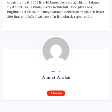
ortalama fiyatı 1059 lira 46 kuruş olurken, ağırlıklı ortalama
fiyat 1333 lira 38 kuruş olarak belirlendi. Spot piyasada,
bugüne özel olarak bir megavatsaat elektriğin en yüksek fiyatı
200 lira, en düşük fiyatı ise sıfır lira olarak rapor edildi.
Author
Ahmet Arslan
Follow Me