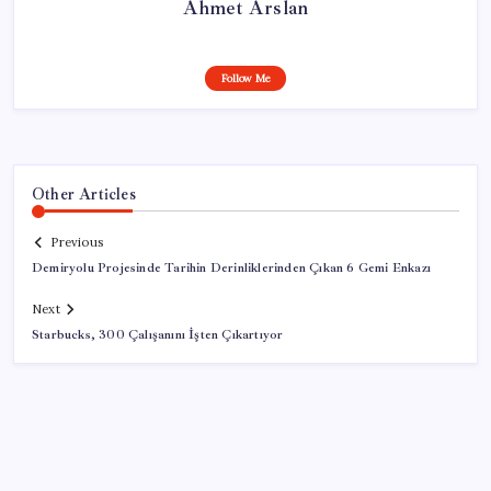
Ahmet Arslan
Follow Me
Other Articles
Previous
Demiryolu Projesinde Tarihin Derinliklerinden Çıkan 6 Gemi Enkazı
Next
Starbucks, 300 Çalışanını İşten Çıkartıyor