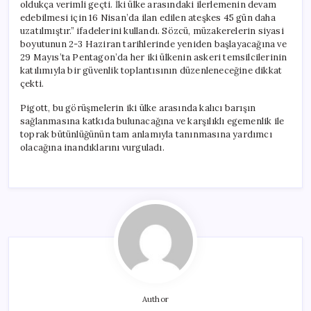
oldukça verimli geçti. İki ülke arasındaki ilerlemenin devam
edebilmesi için 16 Nisan’da ilan edilen ateşkes 45 gün daha
uzatılmıştır.” ifadelerini kullandı. Sözcü, müzakerelerin siyasi
boyutunun 2-3 Haziran tarihlerinde yeniden başlayacağına ve
29 Mayıs’ta Pentagon’da her iki ülkenin askeri temsilcilerinin
katılımıyla bir güvenlik toplantısının düzenleneceğine dikkat
çekti.
Pigott, bu görüşmelerin iki ülke arasında kalıcı barışın
sağlanmasına katkıda bulunacağına ve karşılıklı egemenlik ile
toprak bütünlüğünün tam anlamıyla tanınmasına yardımcı
olacağına inandıklarını vurguladı.
Author