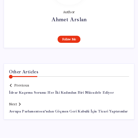
Author
Ahmet Arslan
Follow Me
Other Articles
Previous
İdrar Kaçırma Sorunu: Her İki Kadından Biri Mücadele Ediyor
Next
Avrupa Parlamentosu’ndan Göçmen Geri Kabulü İçin Ticari Yaptırımlar