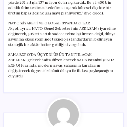
yüzde 261 artışla 137 milyon dolara çıkardık. Bu yıl 400 bin
adetlik ürün teslimat hedefimizi aşarak küresel ölçekte bir
üretim kapasitesine ulaşmayı planlıyoruz.” diye ekledi.
NATO ZİYARETİ VE GLOBAL STANDARTLAR
Akyol, ayrıca NATO Genel Sekreteri’nin ASELSAN ziyaretine
değinerek, şirketin artık sadece teknoloji üreten değil, dünya
savunma ekosisteminde teknoloji standartlarını belirleyen
stratejik bir aktör haline geldiğini vurguladı.
SAHA EXPO’DA ÜÇ YENİ ÜRÜN TANITILACAK
ASELSAN, gelecek hafta düzenlenecek SAHA İstanbul (SAHA
EXPO) fuarında, modern savaş sahasının kurallarını
değiştirecek üç yeni ürününü dünya ile ilk kez paylaşacağını
duyurdu.