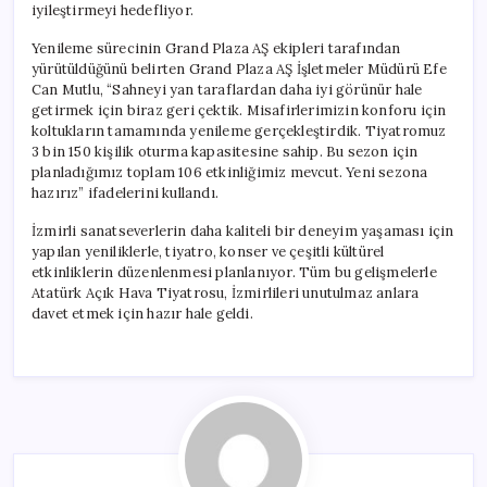
iyileştirmeyi hedefliyor.
Yenileme sürecinin Grand Plaza AŞ ekipleri tarafından
yürütüldüğünü belirten Grand Plaza AŞ İşletmeler Müdürü Efe
Can Mutlu, “Sahneyi yan taraflardan daha iyi görünür hale
getirmek için biraz geri çektik. Misafirlerimizin konforu için
koltukların tamamında yenileme gerçekleştirdik. Tiyatromuz
3 bin 150 kişilik oturma kapasitesine sahip. Bu sezon için
planladığımız toplam 106 etkinliğimiz mevcut. Yeni sezona
hazırız” ifadelerini kullandı.
İzmirli sanatseverlerin daha kaliteli bir deneyim yaşaması için
yapılan yeniliklerle, tiyatro, konser ve çeşitli kültürel
etkinliklerin düzenlenmesi planlanıyor. Tüm bu gelişmelerle
Atatürk Açık Hava Tiyatrosu, İzmirlileri unutulmaz anlara
davet etmek için hazır hale geldi.