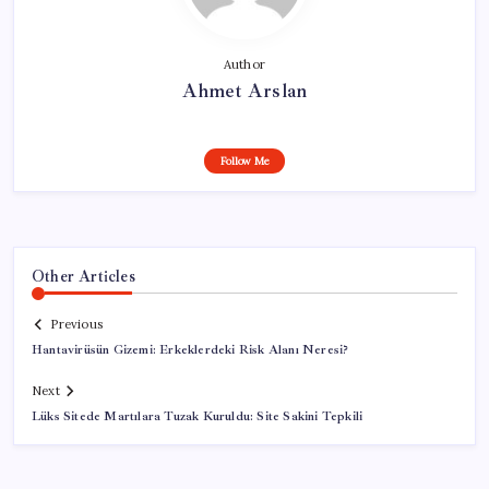
Author
Ahmet Arslan
Follow Me
Other Articles
Previous
Hantavirüsün Gizemi: Erkeklerdeki Risk Alanı Neresi?
Next
Lüks Sitede Martılara Tuzak Kuruldu: Site Sakini Tepkili