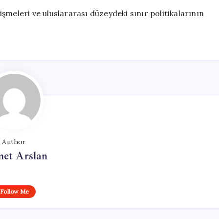
şmeleri ve uluslararası düzeydeki sınır politikalarının
Author
et Arslan
Follow Me