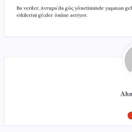
Bu veriler, Avrupa’da göç yönetiminde yaşanan geli
etkilerini gözler önüne seriyor.
Ahm