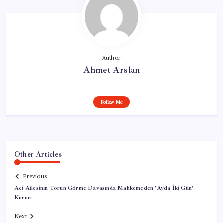
Author
Ahmet Arslan
Follow Me
Other Articles
Previous
Aci Ailesinin Torun Görme Davasında Mahkemeden ‘Ayda İki Gün’
Kararı
Next