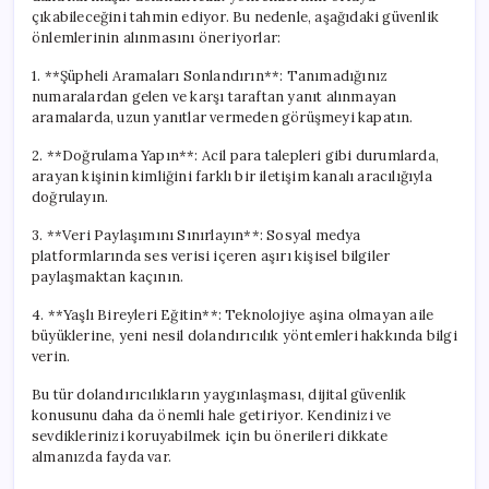
çıkabileceğini tahmin ediyor. Bu nedenle, aşağıdaki güvenlik
önlemlerinin alınmasını öneriyorlar:
1. **Şüpheli Aramaları Sonlandırın**: Tanımadığınız
numaralardan gelen ve karşı taraftan yanıt alınmayan
aramalarda, uzun yanıtlar vermeden görüşmeyi kapatın.
2. **Doğrulama Yapın**: Acil para talepleri gibi durumlarda,
arayan kişinin kimliğini farklı bir iletişim kanalı aracılığıyla
doğrulayın.
3. **Veri Paylaşımını Sınırlayın**: Sosyal medya
platformlarında ses verisi içeren aşırı kişisel bilgiler
paylaşmaktan kaçının.
4. **Yaşlı Bireyleri Eğitin**: Teknolojiye aşina olmayan aile
büyüklerine, yeni nesil dolandırıcılık yöntemleri hakkında bilgi
verin.
Bu tür dolandırıcılıkların yaygınlaşması, dijital güvenlik
konusunu daha da önemli hale getiriyor. Kendinizi ve
sevdiklerinizi koruyabilmek için bu önerileri dikkate
almanızda fayda var.