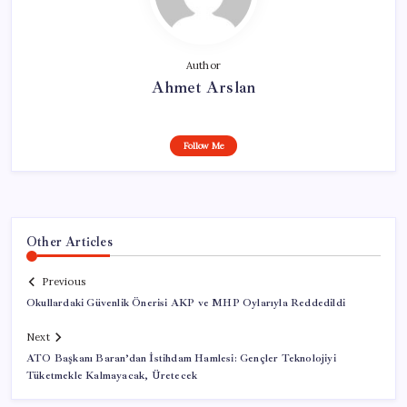
Author
Ahmet Arslan
Follow Me
Other Articles
Previous
Okullardaki Güvenlik Önerisi AKP ve MHP Oylarıyla Reddedildi
Next
ATO Başkanı Baran’dan İstihdam Hamlesi: Gençler Teknolojiyi
Tüketmekle Kalmayacak, Üretecek