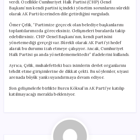
verdi. Özellikle Cumhuriyet Halk Partisi (CHP) Genel
Başkanı’nın kendi partisi içindeki yönetim sorunlarını sürekli
olarak AK Parti üzerinden dile getirdiğini vurguladı.
Ömer Çelik, “Partimize geçecek olan belediye başkanlarını
toplantılarımızda göreceksiniz. Gelişmeleri buralarda takip
edebilirsiniz. CHP Genel Başkanı’nın, kendi partisini
yönetemediği gerçeği var. Sürekli olarak AK Parti’yi hedef
alarak bu durumu izah etmeye çalışıyor. Ancak, Cumhuriyet
Halk Partisi şu anda yönetilememektedir” ifadelerini kullandı.
Ayrıca, Çelik, muhalefetteki bazı isimlerin devlet organlarını
tehdit etme girişimlerine de dikkat çekti. Bu söylemler, siyasi
arenada büyük yankı uyandırmaya devam ediyor.
Son gelişmelerle birlikte Burcu Köksal’ın AK Parti’ye katılıp
katılmayacağı merakla bekleniyor.