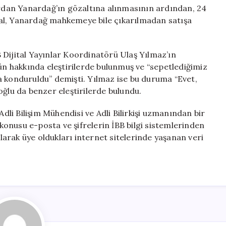
dan Yanardağ’ın gözaltına alınmasının ardından, 24
al, Yanardağ mahkemeye bile çıkarılmadan satışa
 Dijital Yayınlar Koordinatörü Ulaş Yılmaz’ın
 hakkında eleştirilerde bulunmuş ve “sepetlediğimiz
a konduruldu” demişti. Yılmaz ise bu duruma “Evet,
oğlu da benzer eleştirilerde bulundu.
Adli Bilişim Mühendisi ve Adli Bilirkişi uzmanından bir
onusu e-posta ve şifrelerin İBB bilgi sistemlerinden
olarak üye oldukları internet sitelerinde yaşanan veri