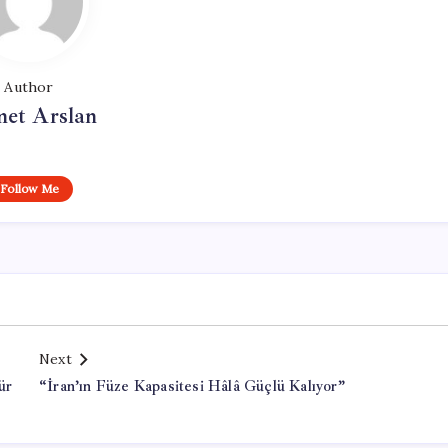
Author
et Arslan
Follow Me
Next
ür
“İran’ın Füze Kapasitesi Hâlâ Güçlü Kalıyor”