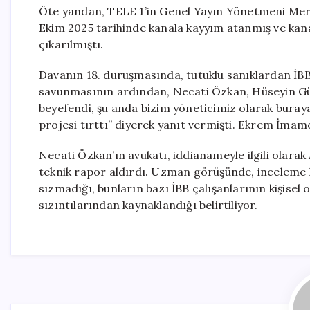
Öte yandan, TELE 1’in Genel Yayın Yönetmeni Mer
Ekim 2025 tarihinde kanala kayyım atanmış ve kan
çıkarılmıştı.
Davanın 18. duruşmasında, tutuklu sanıklardan İBB
savunmasının ardından, Necati Özkan, Hüseyin Gün
beyefendi, şu anda bizim yöneticimiz olarak buray
projesi tırttı” diyerek yanıt vermişti. Ekrem İmam
Necati Özkan’ın avukatı, iddianameyle ilgili olarak 
teknik rapor aldırdı. Uzman görüşünde, inceleme k
sızmadığı, bunların bazı İBB çalışanlarının kişisel 
sızıntılarından kaynaklandığı belirtiliyor.