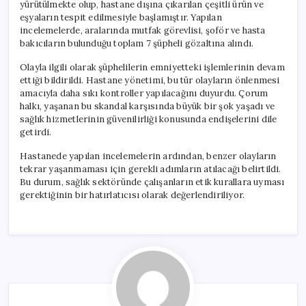
yürütülmekte olup, hastane dışına çıkarılan çeşitli ürün ve
eşyaların tespit edilmesiyle başlamıştır. Yapılan
incelemelerde, aralarında mutfak görevlisi, şoför ve hasta
bakıcıların bulunduğu toplam 7 şüpheli gözaltına alındı.
Olayla ilgili olarak şüphelilerin emniyetteki işlemlerinin devam
ettiği bildirildi. Hastane yönetimi, bu tür olayların önlenmesi
amacıyla daha sıkı kontroller yapılacağını duyurdu. Çorum
halkı, yaşanan bu skandal karşısında büyük bir şok yaşadı ve
sağlık hizmetlerinin güvenilirliği konusunda endişelerini dile
getirdi.
Hastanede yapılan incelemelerin ardından, benzer olayların
tekrar yaşanmaması için gerekli adımların atılacağı belirtildi.
Bu durum, sağlık sektöründe çalışanların etik kurallara uyması
gerektiğinin bir hatırlatıcısı olarak değerlendiriliyor.