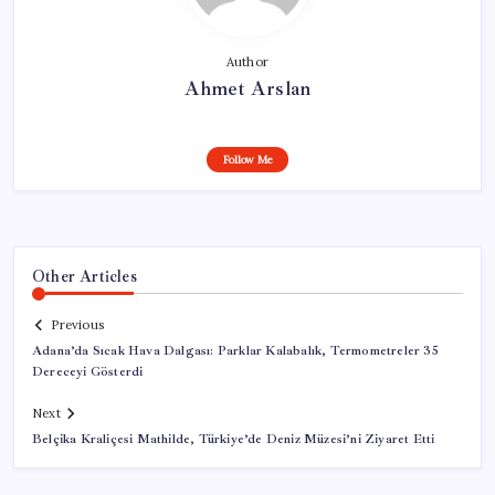
Author
Ahmet Arslan
Follow Me
Other Articles
Previous
Adana’da Sıcak Hava Dalgası: Parklar Kalabalık, Termometreler 35
Dereceyi Gösterdi
Next
Belçika Kraliçesi Mathilde, Türkiye’de Deniz Müzesi’ni Ziyaret Etti