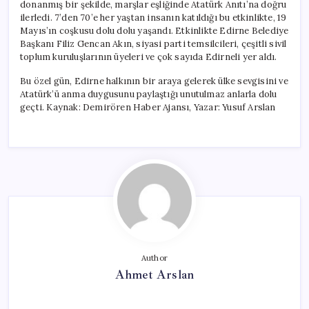
donanmış bir şekilde, marşlar eşliğinde Atatürk Anıtı’na doğru
ilerledi. 7’den 70’e her yaştan insanın katıldığı bu etkinlikte, 19
Mayıs’ın coşkusu dolu dolu yaşandı. Etkinlikte Edirne Belediye
Başkanı Filiz Gencan Akın, siyasi parti temsilcileri, çeşitli sivil
toplum kuruluşlarının üyeleri ve çok sayıda Edirneli yer aldı.
Bu özel gün, Edirne halkının bir araya gelerek ülke sevgisini ve
Atatürk’ü anma duygusunu paylaştığı unutulmaz anlarla dolu
geçti. Kaynak: Demirören Haber Ajansı, Yazar: Yusuf Arslan
Author
Ahmet Arslan