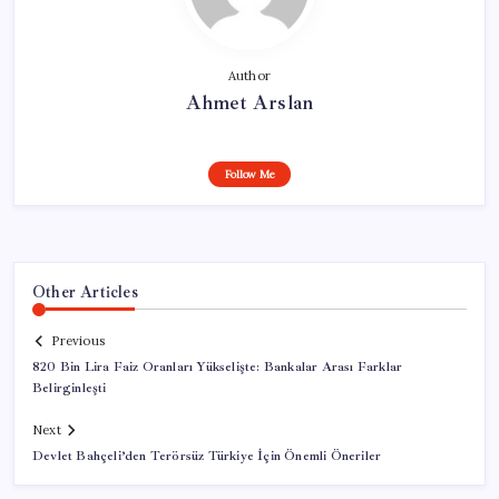
Author
Ahmet Arslan
Follow Me
Other Articles
Previous
820 Bin Lira Faiz Oranları Yükselişte: Bankalar Arası Farklar
Belirginleşti
Next
Devlet Bahçeli’den Terörsüz Türkiye İçin Önemli Öneriler