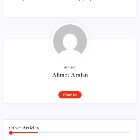
Author
Ahmet Arslan
Follow Me
Other Articles