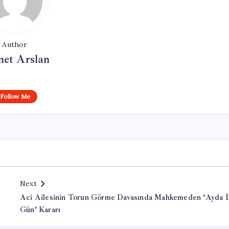
Author
et Arslan
Follow Me
Next
Aci Ailesinin Torun Görme Davasında Mahkemeden ‘Ayda İ
Gün’ Kararı