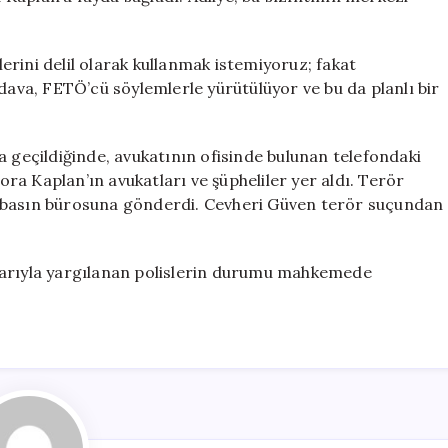
klerini delil olarak kullanmak istemiyoruz; fakat
 dava, FETÖ’cü söylemlerle yürütülüyor ve bu da planlı bir
eçildiğinde, avukatının ofisinde bulunan telefondaki
a Kaplan’ın avukatları ve şüpheliler yer aldı. Terör
n basın bürosuna gönderdi. Cevheri Güven terör suçundan
larıyla yargılanan polislerin durumu mahkemede