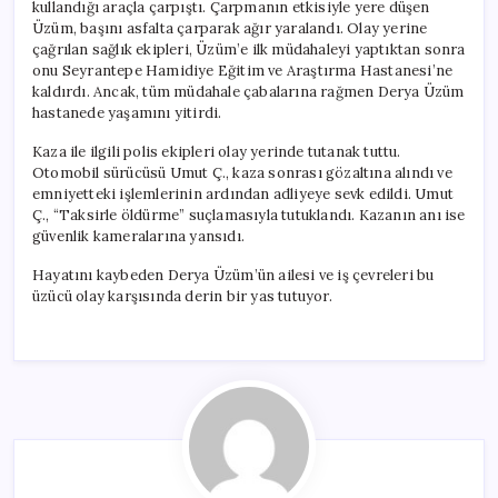
kullandığı araçla çarpıştı. Çarpmanın etkisiyle yere düşen
Üzüm, başını asfalta çarparak ağır yaralandı. Olay yerine
çağrılan sağlık ekipleri, Üzüm’e ilk müdahaleyi yaptıktan sonra
onu Seyrantepe Hamidiye Eğitim ve Araştırma Hastanesi’ne
kaldırdı. Ancak, tüm müdahale çabalarına rağmen Derya Üzüm
hastanede yaşamını yitirdi.
Kaza ile ilgili polis ekipleri olay yerinde tutanak tuttu.
Otomobil sürücüsü Umut Ç., kaza sonrası gözaltına alındı ve
emniyetteki işlemlerinin ardından adliyeye sevk edildi. Umut
Ç., “Taksirle öldürme” suçlamasıyla tutuklandı. Kazanın anı ise
güvenlik kameralarına yansıdı.
Hayatını kaybeden Derya Üzüm’ün ailesi ve iş çevreleri bu
üzücü olay karşısında derin bir yas tutuyor.