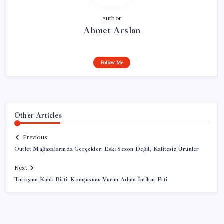
Author
Ahmet Arslan
Follow Me
Other Articles
Previous
Outlet Mağazalarında Gerçekler: Eski Sezon Değil, Kalitesiz Ürünler
Next
Tartışma Kanlı Bitti: Komşusunu Vuran Adam İntihar Etti