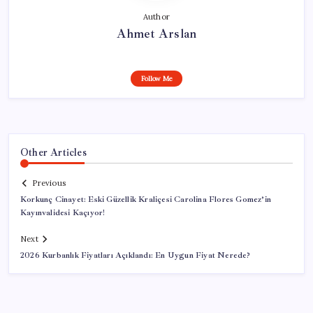
Author
Ahmet Arslan
Follow Me
Other Articles
Previous
Korkunç Cinayet: Eski Güzellik Kraliçesi Carolina Flores Gomez’in
Kayınvalidesi Kaçıyor!
Next
2026 Kurbanlık Fiyatları Açıklandı: En Uygun Fiyat Nerede?