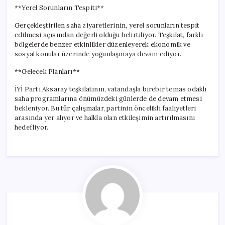
**Yerel Sorunların Tespiti**
Gerçekleştirilen saha ziyaretlerinin, yerel sorunların tespit
edilmesi açısından değerli olduğu belirtiliyor. Teşkilat, farklı
bölgelerde benzer etkinlikler düzenleyerek ekonomik ve
sosyal konular üzerinde yoğunlaşmaya devam ediyor.
**Gelecek Planları**
İYİ Parti Aksaray teşkilatının, vatandaşla birebir temas odaklı
saha programlarına önümüzdeki günlerde de devam etmesi
bekleniyor. Bu tür çalışmalar, partinin öncelikli faaliyetleri
arasında yer alıyor ve halkla olan etkileşimin artırılmasını
hedefliyor.