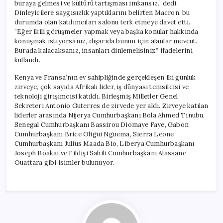
buraya gelmesi ve kültürü tartışması imkansız.” dedi.
Dinleyicilere saygısızlık yaptıklarını belirten Macron, bu
durumda olan katılımcıları salonu terk etmeye davet etti.
“Eğer ikili görüşmeler yapmak veya başka konular hakkında
konuşmak istiyorsanız, dışarıda bunun için alanlar mevcut.
Burada kalacaksanız, insanları dinlemelisiniz.” ifadelerini
kullandı.
Kenya ve Fransa’nın ev sahipliğinde gerçekleşen iki günlük
zirveye, çok sayıda Afrikalı lider, iş dünyası temsilcisi ve
teknoloji girişimcisi katıldı. Birleşmiş Milletler Genel
Sekreteri Antonio Guterres de zirvede yer aldı. Zirveye katılan
liderler arasında Nijerya Cumhurbaşkanı Bola Ahmed Tinubu,
Senegal Cumhurbaşkanı Bassirou Diomaye Faye, Gabon
Cumhurbaşkanı Brice Oligui Nguema, Sierra Leone
Cumhurbaşkanı Julius Maada Bio, Liberya Cumhurbaşkanı
Joseph Boakai ve Fildişi Sahili Cumhurbaşkanı Alassane
Ouattara gibi isimler bulunuyor.