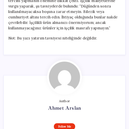
tercihi yapmanın önemine dikkat çekti. İşçilik maliyetlerine
vurgu yaparak, şu tavsiyelerde bulundu: “Düğünden sonra
kullanılmayacaksa boşuna zarar etmeyin. Bilezik veya
cumhuriyet altını tercih edin. İhtiyaç olduğunda bunlar nakde
çevrilebilir. İşçilikli ürün almanızı önermiyorum; ancak
kullanmayacağınız ürünler için işçilik masrafı yapmayın.”
Not: Bu yazı yatırım tavsiyesi niteliğinde değildir.
Author
Ahmet Arslan
Follow Me