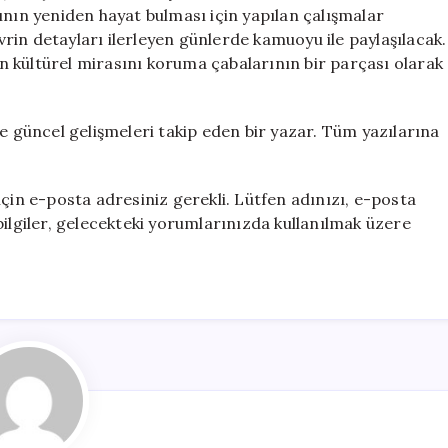
Devredildi
ının yeniden hayat bulması için yapılan çalışmalar
için
in detayları ilerleyen günlerde kamuoyu ile paylaşılacak.
 kültürel mirasını koruma çabalarının bir parçası olarak
ve güncel gelişmeleri takip eden bir yazar. Tüm yazılarına
n e-posta adresiniz gerekli. Lütfen adınızı, e-posta
bilgiler, gelecekteki yorumlarınızda kullanılmak üzere