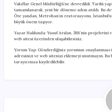
Vakıflar Genel Müdürlüğü’ne devredildi. Tarihi yap
tamamlanarak, yeni bir döneme adım atıldı. Bu devr
Öte yandan, Metrohan’ın restorasyonu, İstanbul’un
büyük önem taşıyor.
Yazar Hakkında: Yusuf Arslan, İBB’nin projelerini 
web sitesi üzerinden ulaşabilirsiniz.
Yorum Yap: Gönderdiğiniz yorumun onaylanması içi
adresinizi ve web sitenizi eklemeyi unutmayın. Bu 
tarayıcınıza kaydedilebilir.