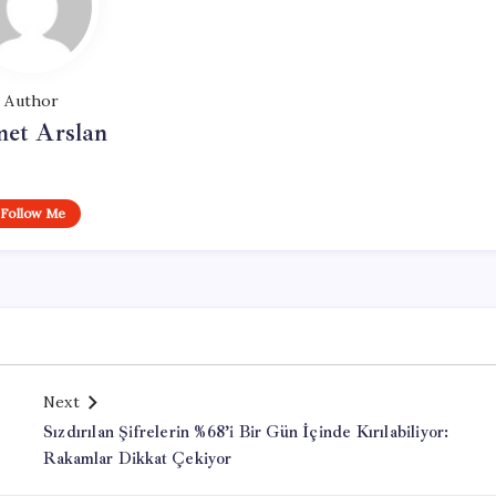
Author
et Arslan
Follow Me
Next
Sızdırılan Şifrelerin %68’i Bir Gün İçinde Kırılabiliyor:
Rakamlar Dikkat Çekiyor