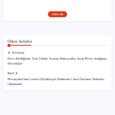
Follow Me
Other Articles
Previous
Hava Kirliliğinde Yeni Tehdit: Sonsuz Kimyasallar Artık Nefes Aldığımız
Havadalar!
Next
Netanyahu’nun Londra Büyükelçisi Hakkında Cinsel İstismar İddiaları
Gündemde