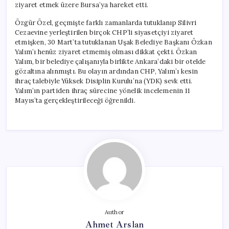
ziyaret etmek üzere Bursa’ya hareket etti.
Özgür Özel, geçmişte farklı zamanlarda tutuklanıp Silivri
Cezaevine yerleştirilen birçok CHP’li siyasetçiyi ziyaret
etmişken, 30 Mart’ta tutuklanan Uşak Belediye Başkanı Özkan
Yalım’ı henüz ziyaret etmemiş olması dikkat çekti. Özkan
Yalım, bir belediye çalışanıyla birlikte Ankara’daki bir otelde
gözaltına alınmıştı. Bu olayın ardından CHP, Yalım’ı kesin
ihraç talebiyle Yüksek Disiplin Kurulu’na (YDK) sevk etti.
Yalım’ın partiden ihraç sürecine yönelik incelemenin 11
Mayıs’ta gerçekleştirileceği öğrenildi.
Author
Ahmet Arslan