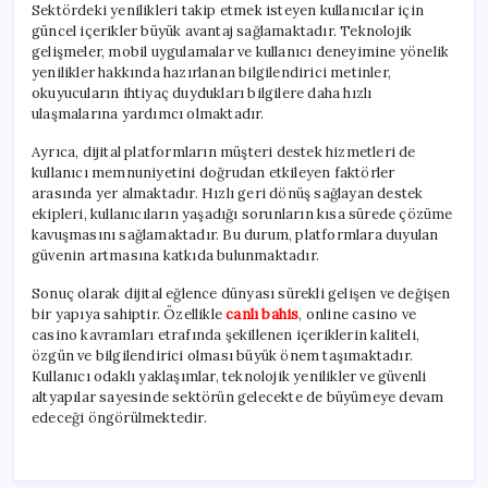
Sektördeki yenilikleri takip etmek isteyen kullanıcılar için
güncel içerikler büyük avantaj sağlamaktadır. Teknolojik
gelişmeler, mobil uygulamalar ve kullanıcı deneyimine yönelik
yenilikler hakkında hazırlanan bilgilendirici metinler,
okuyucuların ihtiyaç duydukları bilgilere daha hızlı
ulaşmalarına yardımcı olmaktadır.
Ayrıca, dijital platformların müşteri destek hizmetleri de
kullanıcı memnuniyetini doğrudan etkileyen faktörler
arasında yer almaktadır. Hızlı geri dönüş sağlayan destek
ekipleri, kullanıcıların yaşadığı sorunların kısa sürede çözüme
kavuşmasını sağlamaktadır. Bu durum, platformlara duyulan
güvenin artmasına katkıda bulunmaktadır.
Sonuç olarak dijital eğlence dünyası sürekli gelişen ve değişen
bir yapıya sahiptir. Özellikle
canlı bahis
, online casino ve
casino kavramları etrafında şekillenen içeriklerin kaliteli,
özgün ve bilgilendirici olması büyük önem taşımaktadır.
Kullanıcı odaklı yaklaşımlar, teknolojik yenilikler ve güvenli
altyapılar sayesinde sektörün gelecekte de büyümeye devam
edeceği öngörülmektedir.