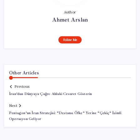
Author
Ahmet Arslan
Follow Me
Other Articles
Previous
İran’dan Dünyaya Çağrı: Ahlaki Cesaret Gösterin
Next
Pentagon’un İran Stratejisi: “Destansı Öfke” Yerine “Çekiç” İsimli
Operasyon Geliyor