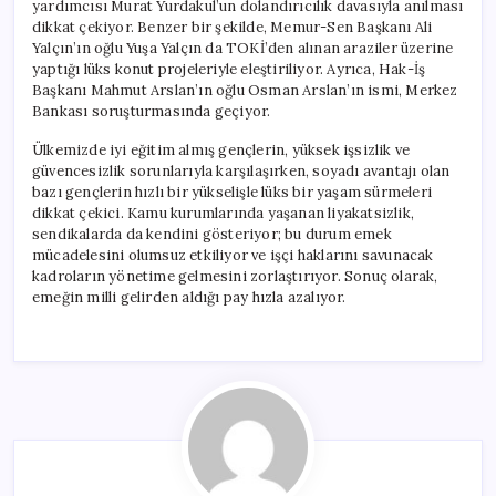
yardımcısı Murat Yurdakul’un dolandırıcılık davasıyla anılması
dikkat çekiyor. Benzer bir şekilde, Memur-Sen Başkanı Ali
Yalçın’ın oğlu Yuşa Yalçın da TOKİ’den alınan araziler üzerine
yaptığı lüks konut projeleriyle eleştiriliyor. Ayrıca, Hak-İş
Başkanı Mahmut Arslan’ın oğlu Osman Arslan’ın ismi, Merkez
Bankası soruşturmasında geçiyor.
Ülkemizde iyi eğitim almış gençlerin, yüksek işsizlik ve
güvencesizlik sorunlarıyla karşılaşırken, soyadı avantajı olan
bazı gençlerin hızlı bir yükselişle lüks bir yaşam sürmeleri
dikkat çekici. Kamu kurumlarında yaşanan liyakatsizlik,
sendikalarda da kendini gösteriyor; bu durum emek
mücadelesini olumsuz etkiliyor ve işçi haklarını savunacak
kadroların yönetime gelmesini zorlaştırıyor. Sonuç olarak,
emeğin milli gelirden aldığı pay hızla azalıyor.