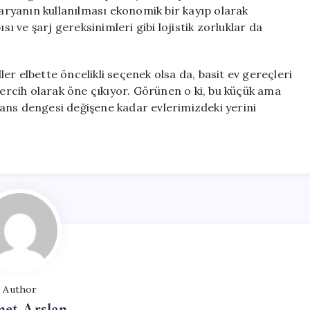
taryanın kullanılması ekonomik bir kayıp olarak
apısı ve şarj gereksinimleri gibi lojistik zorluklar da
ller elbette öncelikli seçenek olsa da, basit ev gereçleri
ik tercih olarak öne çıkıyor. Görünen o ki, bu küçük ama
ans dengesi değişene kadar evlerimizdeki yerini
Author
et Arslan