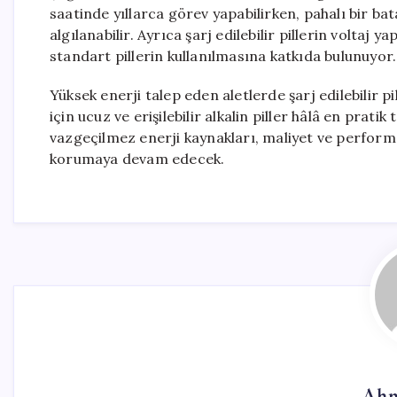
saatinde yıllarca görev yapabilirken, pahalı bir ba
algılanabilir. Ayrıca şarj edilebilir pillerin voltaj y
standart pillerin kullanılmasına katkıda bulunuyor.
Yüksek enerji talep eden aletlerde şarj edilebilir pi
için ucuz ve erişilebilir alkalin piller hâlâ en prat
vazgeçilmez enerji kaynakları, maliyet ve perform
korumaya devam edecek.
Ahm