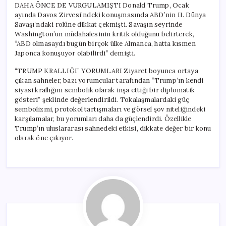
DAHA ÖNCE DE VURGULAMIŞTI Donald Trump, Ocak
ayında Davos Zirvesi’ndeki konuşmasında ABD’nin II. Dünya
Savaşı’ndaki rolüne dikkat çekmişti. Savaşın seyrinde
Washington’un müdahalesinin kritik olduğunu belirterek,
“ABD olmasaydı bugün birçok ülke Almanca, hatta kısmen
Japonca konuşuyor olabilirdi” demişti.
“TRUMP KRALLIĞI” YORUMLARI Ziyaret boyunca ortaya
çıkan sahneler, bazı yorumcular tarafından “Trump’ın kendi
siyasi krallığını sembolik olarak inşa ettiği bir diplomatik
gösteri” şeklinde değerlendirildi. Tokalaşmalardaki güç
sembolizmi, protokol tartışmaları ve görsel şov niteliğindeki
karşılamalar, bu yorumları daha da güçlendirdi. Özellikle
Trump’ın uluslararası sahnedeki etkisi, dikkate değer bir konu
olarak öne çıkıyor.