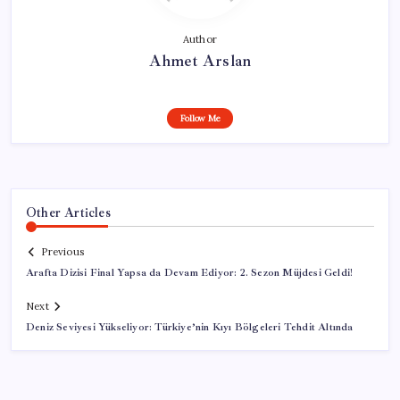
Author
Ahmet Arslan
Follow Me
Other Articles
Previous
Arafta Dizisi Final Yapsa da Devam Ediyor: 2. Sezon Müjdesi Geldi!
Next
Deniz Seviyesi Yükseliyor: Türkiye’nin Kıyı Bölgeleri Tehdit Altında