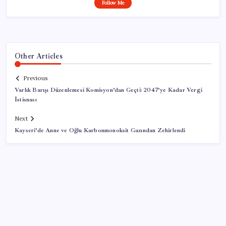
Follow Me
Other Articles
Previous
Varlık Barışı Düzenlemesi Komisyon’dan Geçti: 2047’ye Kadar Vergi
İstisnası
Next
Kayseri’de Anne ve Oğlu Karbonmonoksit Gazından Zehirlendi