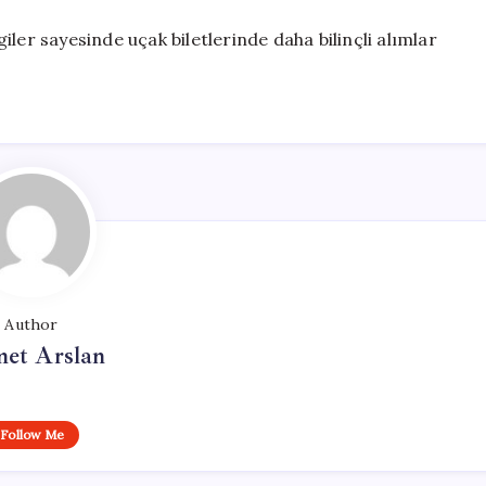
lgiler sayesinde uçak biletlerinde daha bilinçli alımlar
Author
et Arslan
Follow Me