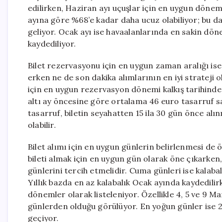
edilirken, Haziran ayı uçuşlar için en uygun dönem 
ayına göre %68’e kadar daha ucuz olabiliyor; bu d
geliyor. Ocak ayı ise havaalanlarında en sakin dö
kaydediliyor.
Bilet rezervasyonu için en uygun zaman aralığı ise d
erken ne de son dakika alımlarının en iyi strateji 
için en uygun rezervasyon dönemi kalkış tarihinden 
altı ay öncesine göre ortalama 46 euro tasarruf 
tasarruf, biletin seyahatten 15 ila 30 gün önce alı
olabilir.
Bilet alımı için en uygun günlerin belirlenmesi de
bileti almak için en uygun gün olarak öne çıkarken,
günlerini tercih etmelidir. Cuma günleri ise kalab
Yıllık bazda en az kalabalık Ocak ayında kaydedili
dönemler olarak listeleniyor. Özellikle 4, 5 ve 9 Mar
günlerden olduğu görülüyor. En yoğun günler ise 2
geçiyor.