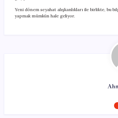
Yeni dönem seyahat alışkanlıkları ile birlikte, bu bi
yapmak mümkün hale geliyor.
Ahm