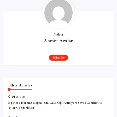
Author
Ahmet Arslan
Follow Me
Other Articles
Previous
İngiltere Hürmüz Boğazı’nda Güvenliği Artırıyor: Savaş Gemileri ve
Jetler Gönderiliyor