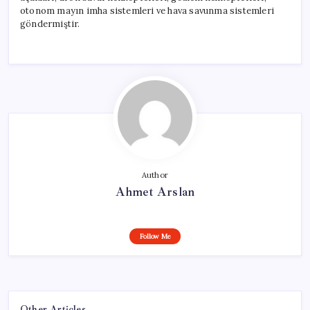
otonom mayın imha sistemleri ve hava savunma sistemleri
göndermiştir.
Author
Ahmet Arslan
Follow Me
Other Articles