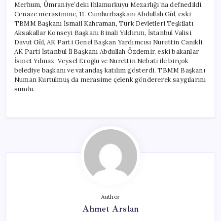
Merhum, Ümraniye’deki Ihlamurkuyu Mezarlığı’na defnedildi.
Cenaze merasimine, 11. Cumhurbaşkanı Abdullah Gül, eski
TBMM Başkanı İsmail Kahraman, Türk Devletleri Teşkilatı
Aksakallar Konseyi Başkanı Binali Yıldırım, İstanbul Valisi
Davut Gül, AK Parti Genel Başkan Yardımcısı Nurettin Canikli,
AK Parti İstanbul İl Başkanı Abdullah Özdemir, eski bakanlar
İsmet Yılmaz, Veysel Eroğlu ve Nurettin Nebati ile birçok
belediye başkanı ve vatandaş katılım gösterdi. TBMM Başkanı
Numan Kurtulmuş da merasime çelenk göndererek saygılarını
sundu.
Author
Ahmet Arslan