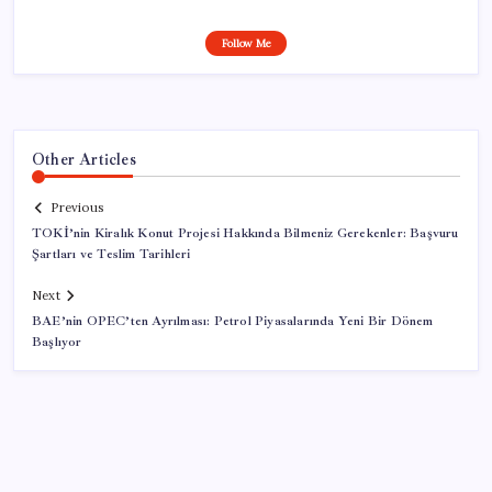
Follow Me
Other Articles
Previous
TOKİ’nin Kiralık Konut Projesi Hakkında Bilmeniz Gerekenler: Başvuru
Şartları ve Teslim Tarihleri
Next
BAE’nin OPEC’ten Ayrılması: Petrol Piyasalarında Yeni Bir Dönem
Başlıyor