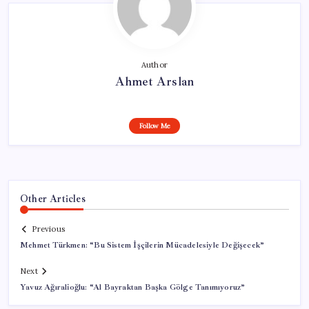
Author
Ahmet Arslan
Follow Me
Other Articles
Previous
Mehmet Türkmen: “Bu Sistem İşçilerin Mücadelesiyle Değişecek”
Next
Yavuz Ağıralioğlu: “Al Bayraktan Başka Gölge Tanımıyoruz”