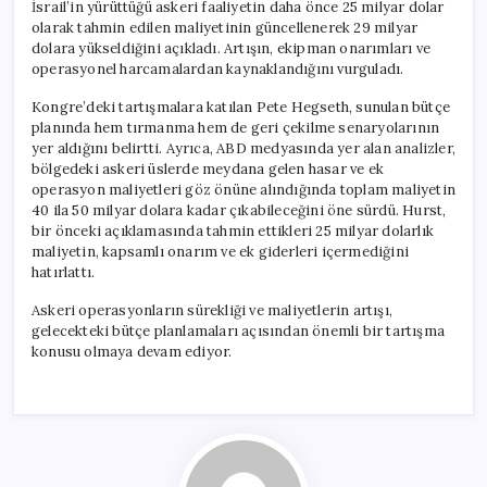
İsrail’in yürüttüğü askeri faaliyetin daha önce 25 milyar dolar
olarak tahmin edilen maliyetinin güncellenerek 29 milyar
dolara yükseldiğini açıkladı. Artışın, ekipman onarımları ve
operasyonel harcamalardan kaynaklandığını vurguladı.
Kongre’deki tartışmalara katılan Pete Hegseth, sunulan bütçe
planında hem tırmanma hem de geri çekilme senaryolarının
yer aldığını belirtti. Ayrıca, ABD medyasında yer alan analizler,
bölgedeki askeri üslerde meydana gelen hasar ve ek
operasyon maliyetleri göz önüne alındığında toplam maliyetin
40 ila 50 milyar dolara kadar çıkabileceğini öne sürdü. Hurst,
bir önceki açıklamasında tahmin ettikleri 25 milyar dolarlık
maliyetin, kapsamlı onarım ve ek giderleri içermediğini
hatırlattı.
Askeri operasyonların sürekliği ve maliyetlerin artışı,
gelecekteki bütçe planlamaları açısından önemli bir tartışma
konusu olmaya devam ediyor.